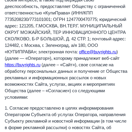
дееспособность, предоставляет Обществу с ограниченной
ответственностью «КупиПрава» (ИНН/КПП
7735208230/773101001; ОГРН 1247700470775; юридический
адрес: 121205, Г.МОСКВА, ВН.ТЕР.Г. МУНИЦИПАЛЬНЫЙ
ОКРУГ МОЖАЙСКИЙ, ТЕР ИННОВАЦИОННОГО ЦЕНТРА
СКОЛКОВО, Б-Р БОЛЬШОЙ, Д. 42 СТР. 1; почтовый адрес:
124482, г. Москва, г. Зеленоград, а/я 180, ООО
«КУПИПРАВА»; электронная почта:
office@buyrights.ru
)
(далее — «Оператор»), которому принадлежит веб-сайт
https://buyrights.ru
(далее – «Сайт»), свое согласие на
обработку персональных данных и получение от Общества
рекламных и информационных рассылок о новых
возможностях Сайта, услугах, акциях и мероприятиях
Общества (далее – «Согласие») со следующими
условиями:
1. Согласие предоставлено в целях информирования
Оператором Субъекта об услугах Оператора, направления
Субъекту рекламной и новостной информации (в том числе
в форме рекламной рассылки) о новостях Сайта, об