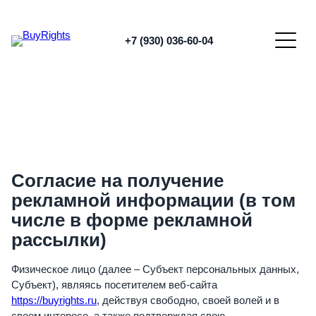
Перейти
к
содержимому
+7 (930) 036-60-04
Согласие на получение
рекламной информации (в том
числе в форме рекламной
рассылки)
Физическое лицо (далее – Субъект персональных данных,
Субъект), являясь посетителем веб-сайта
https://buyrights.ru
, действуя свободно, своей волей и в
своем интересе, а также подтверждая свою