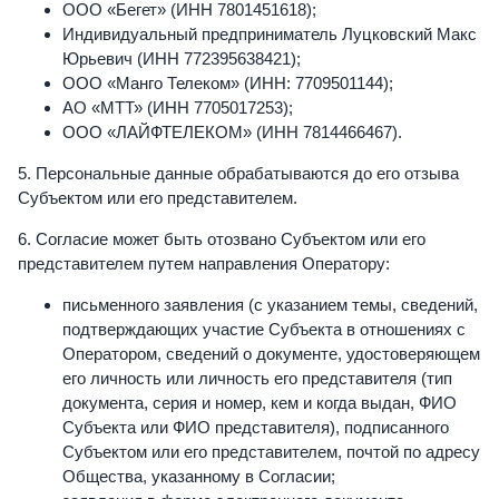
ООО «Бегет» (ИНН 7801451618);
Индивидуальный предприниматель Луцковский Макс
Юрьевич (ИНН 772395638421);
ООО «Манго Телеком» (ИНН: 7709501144);
АО «МТТ» (ИНН 7705017253);
ООО «ЛАЙФТЕЛЕКОМ» (ИНН 7814466467).
5. Персональные данные обрабатываются до его отзыва
Субъектом или его представителем.
6. Согласие может быть отозвано Субъектом или его
представителем путем направления Оператору:
письменного заявления (с указанием темы, сведений,
подтверждающих участие Субъекта в отношениях с
Оператором, сведений о документе, удостоверяющем
его личность или личность его представителя (тип
документа, серия и номер, кем и когда выдан, ФИО
Субъекта или ФИО представителя), подписанного
Субъектом или его представителем, почтой по адресу
Общества, указанному в Согласии;