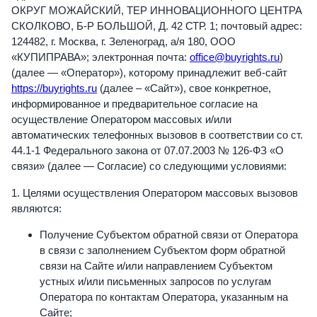
ОКРУГ МОЖАЙСКИЙ, ТЕР ИННОВАЦИОННОГО ЦЕНТРА
СКОЛКОВО, Б-Р БОЛЬШОЙ, Д. 42 СТР. 1; почтовый адрес:
124482, г. Москва, г. Зеленоград, а/я 180, ООО
«КУПИПРАВА»; электронная почта:
office@buyrights.ru
)
(далее — «Оператор»), которому принадлежит веб-сайт
https://buyrights.ru
(далее – «Сайт»), свое конкретное,
информированное и предварительное согласие на
осуществление Оператором массовых и/или
автоматических телефонных вызовов в соответствии со ст.
44.1-1 Федерального закона от 07.07.2003 № 126-ФЗ «О
связи» (далее — Согласие) со следующими условиями:
1. Целями осуществления Оператором массовых вызовов
являются:
Получение Субъектом обратной связи от Оператора
в связи с заполнением Субъектом форм обратной
связи на Сайте и/или направлением Субъектом
устных и/или письменных запросов по услугам
Оператора по контактам Оператора, указанным на
Сайте;