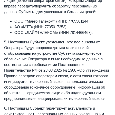
лицам (включая операторов связи), которым Оператор
вправе передать/поручить обработку персональных
данных Субъекта для указанных в Согласии целей:
ООО «Манго Телеком» (ИНН: 7709501144);
АО «МТТ» (ИНН 7705017253);
ООО «ЛАЙФТЕЛЕКОМ» (ИНН 7814466467).
5. Настоящим Субъект уведомлен, что все вызовы от
Оператора будут сопровождаться маркировкой,
отображающей на устройстве Субъекта коммерческое
обозначение Оператора и иные необходимые данные в
соответствии с требованиями Постановления
Правительства РФ от 28.08.2025 № 1300 «Об утверждении
Правил передачи оператором связи, с сети связи которого
инициируется телефонный вызов, на пользовательское
оборудование (оконечное оборудование) информации об
абоненте — юридическом лице либо индивидуальном
предпринимателе, инициировавших телефонный вызов».
6. Настоящим Субъект гарантирует актуальность и
действительность персональных данных, указанных им