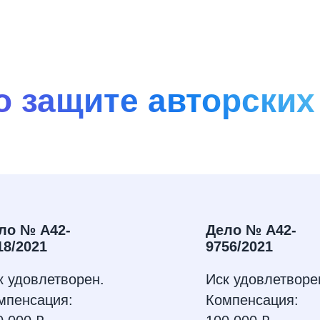
о защите авторских
ло № А42-
Дело № А42-
18/2021
9756/2021
к удовлетворен.
Иск удовлетворе
мпенсация:
Компенсация: