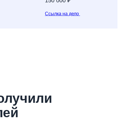
150 000 ₽
Ссылка на дело
получили
лей