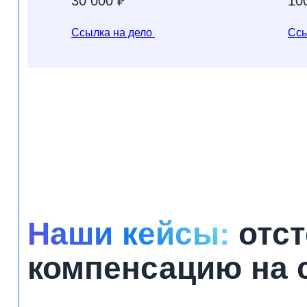
30 000 ₽
10
Ссылка на дело
Ссы
Наши кейсы:
отст
компенсацию на 