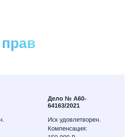
 прав
Дело № А60-
64163/2021
н.
Иск удовлетворен.
Компенсация: