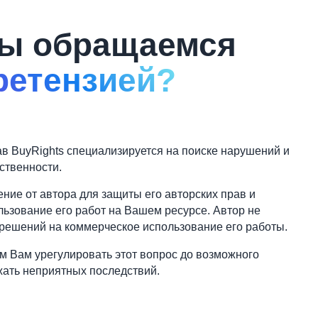
ы обращаемся
ретензией?
в BuyRights специализируется на поиске нарушений и
ственности.
ие от автора для защиты его авторских прав и
ьзование его работ на Вашем ресурсе. Автор не
решений на коммерческое использование его работы.
 Вам урегулировать этот вопрос до возможного
жать неприятных последствий.