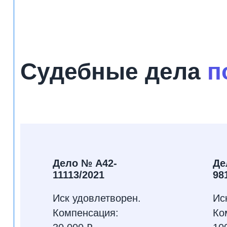
Судебные дела
п
Дело № А42-
Де
11113/2021
98
Иск удовлетворен.
Ис
Компенсация:
Ко