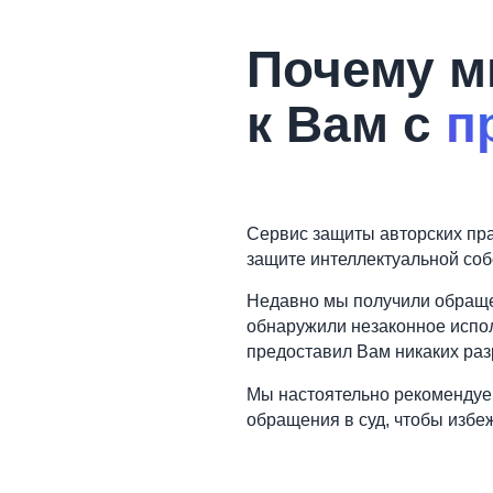
Почему м
к Вам с
п
Сервис защиты авторских пра
защите интеллектуальной соб
Недавно мы получили обращен
обнаружили незаконное испол
предоставил Вам никаких раз
Мы настоятельно рекомендуем
обращения в суд, чтобы избе