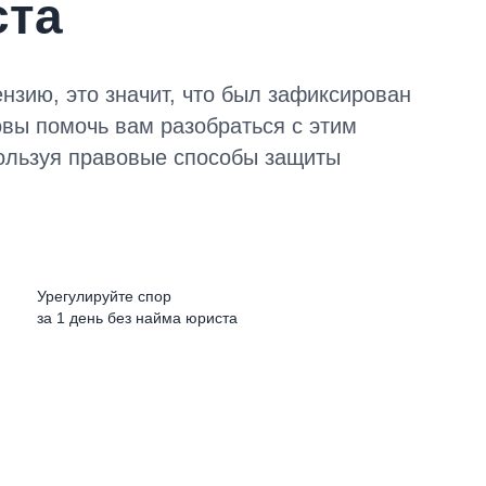
ста
нзию, это значит, что был зафиксирован
вы помочь вам разобраться с этим
ользуя правовые способы защиты
Урегулируйте спор
за 1 день без найма юриста