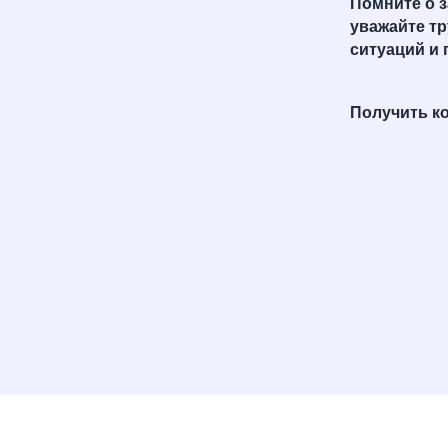
Помните о 
уважайте т
ситуаций и 
Получить к