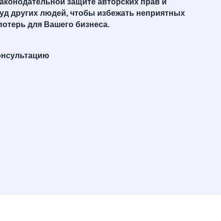
законодательной защите авторских прав и
руд других людей, чтобы избежать неприятных
потерь для Вашего бизнеса.
онсультацию