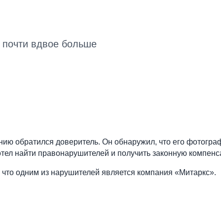
е почти вдвое больше
нию обратился доверитель. Он обнаружил, что его фотограф
тел найти правонарушителей и получить законную компенса
 что одним из нарушителей является компания «Митаркс».