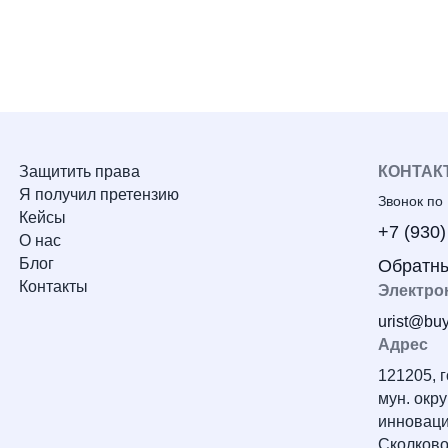
Защитить права
КОНТАК
Я получил претензию
Звонок по
Кейсы
+7 (930)
О нас
Блог
Обратны
Контакты
Электро
urist@buy
Адрес
121205, 
мун. окру
инноваци
Сколково