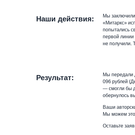
Мы заключили 
Наши действия:
«Митаркс» ис
попытались св
первой линии 
не получили. 
Мы передали 
Результат:
096 рублей (Д
― смогли бы д
обернулось вы
Ваши авторск
Мы можем это
Оставьте заяв