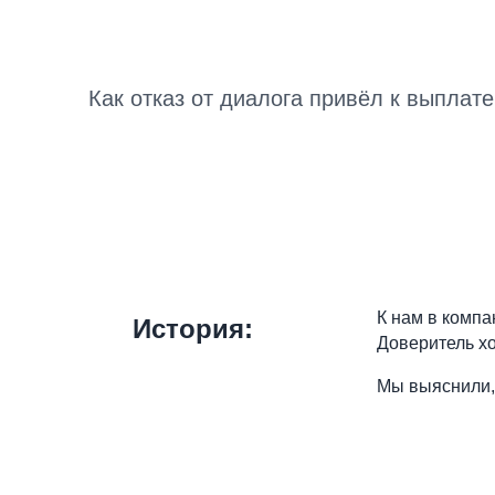
Как отказ от диалога привёл к выплат
К нам в компа
История:
Доверитель хо
Мы выяснили,