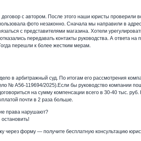
договор с автором. После этого наши юристы проверили в
пользовала фото незаконно. Сначала мы направили в адре
язаться с представителями магазина. Хотели урегулировать
отказались передавать контакты руководства. А ответа на 
Тогда перешли к более жестким мерам.
дело в арбитражный суд. По итогам его рассмотрения ком
ело № А56-119694/2025).Если бы руководство компании пош
оговориться на сумму компенсации всего в 30-40 тыс. руб
платой почти в 2 раза больше.
ие права нарушают?
 остановить!
ку через форму — получите бесплатную консультацию юрис