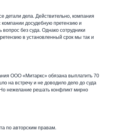
се детали дела. Действительно, компания
с компании досудебную претензию и
 вопрос без суда. Однако сотрудники
претензию в установленный срок мы так и
пания ООО «Митаркс» обязана выплатить 70
ло на встречу и не доводило дело до суда
. Но нежелание решать конфликт мирно
та по авторским правам.