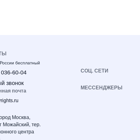
ТЫ
 России бесплатный
СОЦ. СЕТИ
 036-60-04
й звонок
МЕССЕНДЖЕРЫ
нная почта
rights.ru
город Москва,
г Можайский, тер.
онного центра
,