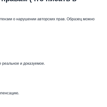
ретензии о нарушении авторских прав. Образец можно
е реальное и доказуемое.
мпенсацию.