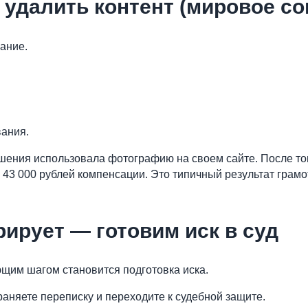
 удалить контент (мировое со
ание.
вания.
ешения использовала фотографию на своем сайте. После то
 43 000 рублей компенсации. Это типичный результат грамо
ирует — готовим иск в суд
ющим шагом становится подготовка иска.
раняете переписку и переходите к судебной защите.