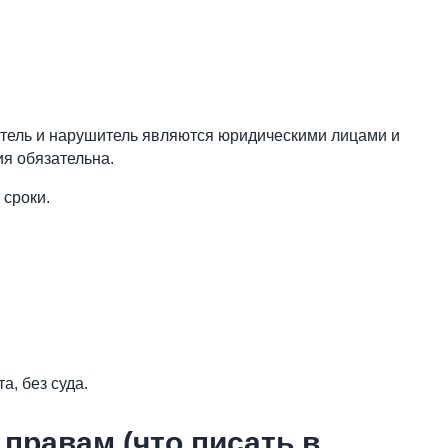
атель и нарушитель являются юридическими лицами и
я обязательна.
 сроки.
, без суда.
правам (что писать в