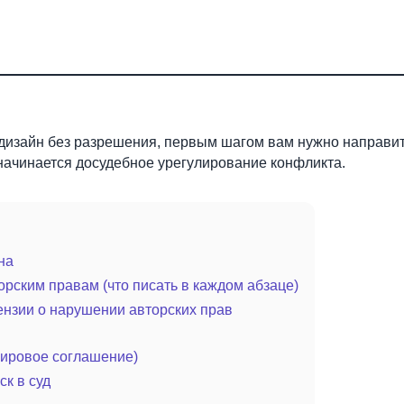
и дизайн без разрешения, первым шагом вам нужно направи
 начинается досудебное урегулирование конфликта.
на
орским правам (что писать в каждом абзаце)
тензии о нарушении авторских прав
мировое соглашение)
к в суд