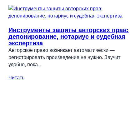
Инструменты защиты авторских прав:
депонирование, нотариус и судебная
экспертиза
Авторское право возникает автоматически —
регистрировать произведение не нужно. Звучит
удобно, пока…
Читать