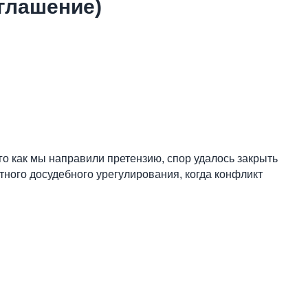
глашение)
го как мы направили претензию, спор удалось закрыть
тного досудебного урегулирования, когда конфликт