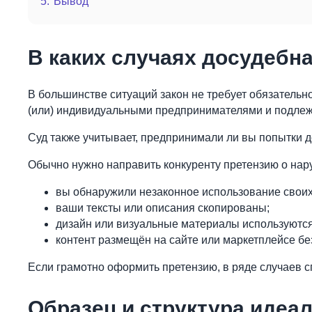
5.
Вывод
В каких случаях досудебн
В большинстве ситуаций закон не требует обязатель
(или) индивидуальными предпринимателями и подлежа
Суд также учитывает, предпринимали ли вы попытки 
Обычно нужно направить конкуренту претензию о нару
вы обнаружили незаконное использование свои
ваши тексты или описания скопированы;
дизайн или визуальные материалы используются
контент размещён на сайте или маркетплейсе бе
Если грамотно оформить претензию, в ряде случаев сп
Образец и структура идеал