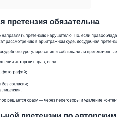
ая претензия обязательна
но направлять претензию нарушителю. Но, если правооблад
т рассмотрению в арбитражном суде, досудебная претензи
досудебного урегулирования и соблюдали ли претензионные
шении авторских прав, если:
х фотографий;
 без согласия;
з лицензии.
ор решается сразу — через переговоры и удаление контента
ьной претензии по авторским 