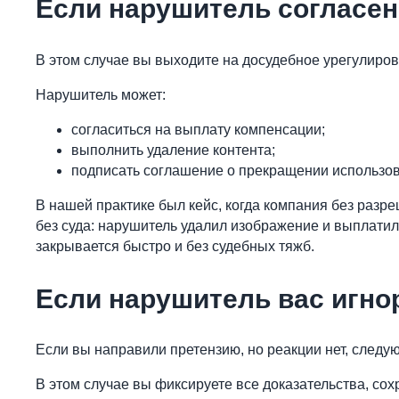
Если нарушитель согласен
В этом случае вы выходите на досудебное урегулиров
Нарушитель может:
согласиться на выплату компенсации;
выполнить удаление контента;
подписать соглашение о прекращении использо
В нашей практике был кейс, когда компания без разр
без суда: нарушитель удалил изображение и выплатил
закрывается быстро и без судебных тяжб.
Если нарушитель вас игнор
Если вы направили претензию, но реакции нет, следу
В этом случае вы фиксируете все доказательства, сох