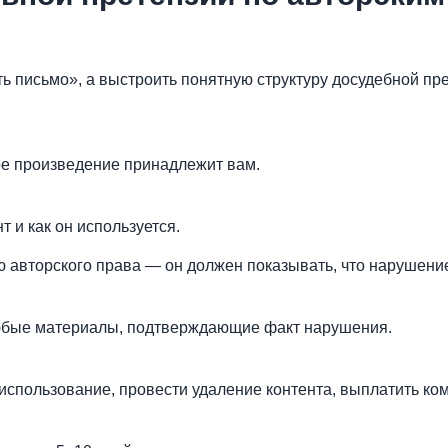
ать письмо», а выстроить понятную структуру досудебной п
кое произведение принадлежит вам.
 и как он используется.
ю авторского права — он должен показывать, что нарушени
любые материалы, подтверждающие факт нарушения.
 использование, провести удаление контента, выплатить ко