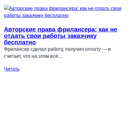
Авторские права фрилансера: как не
отдать свои работы заказчику
бесплатно
Фрилансер сделал работу, получил оплату — и
считает, что на этом всё…
Читать