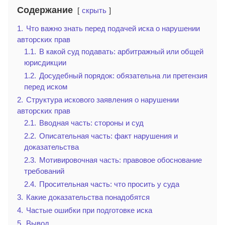
Содержание
скрыть
1.
Что важно знать перед подачей иска о нарушении
авторских прав
1.1.
В какой суд подавать: арбитражный или общей
юрисдикции
1.2.
Досудебный порядок: обязательна ли претензия
перед иском
2.
Структура искового заявления о нарушении
авторских прав
2.1.
Вводная часть: стороны и суд
2.2.
Описательная часть: факт нарушения и
доказательства
2.3.
Мотивировочная часть: правовое обоснование
требований
2.4.
Просительная часть: что просить у суда
3.
Какие доказательства понадобятся
4.
Частые ошибки при подготовке иска
5.
Вывод