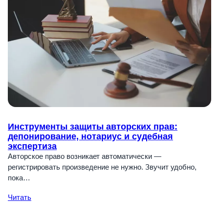
Инструменты защиты авторских прав:
депонирование, нотариус и судебная
экспертиза
Авторское право возникает автоматически —
регистрировать произведение не нужно. Звучит удобно,
пока…
Читать