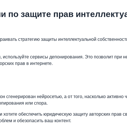
и по защите прав интеллекту
аивать стратегию защиты интеллектуальной собственности.
, используйте сервисы депонирования. Это позволит при н
рских прав в интернете.
 он сгенерирован нейросетью, а от того, насколько активно 
опирования или спора.
 и хотите обеспечить юридическую защиту авторских прав с
облем и обезопасить ваш контент.