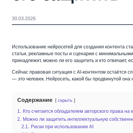
30.03.2026
Использование нейросетей для создания контента ста
статьи, рекламные посты и сценарии с минимальными 
принадлежит, можно ли его защитить и кто отвечает, е
Сейчас правовая ситуация с AI-контентом остаётся с
— это человек. Нейросеть, какой бы продвинутой она 
Содержание
скрыть
1.
Кто считается обладателем авторского права на 
2.
Можно ли защитить интеллектуальную собственнос
2.1.
Риски при использовании AI