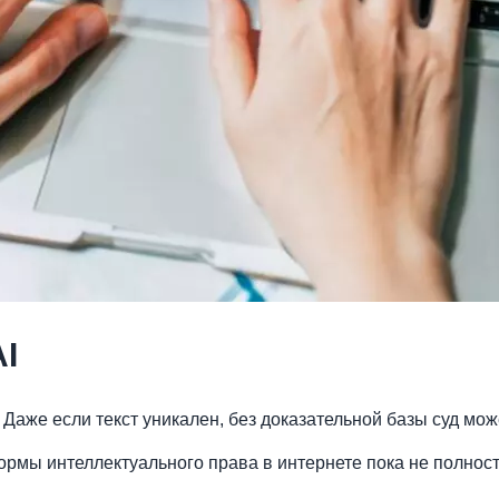
I
 Даже если текст уникален, без доказательной базы суд мо
рмы интеллектуального права в интернете пока не полность