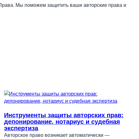
Права. Мы поможем защитить ваши авторские права и
Инструменты защиты авторских прав:
депонирование, нотариус и судебная
экспертиза
Авторское право возникает автоматически —