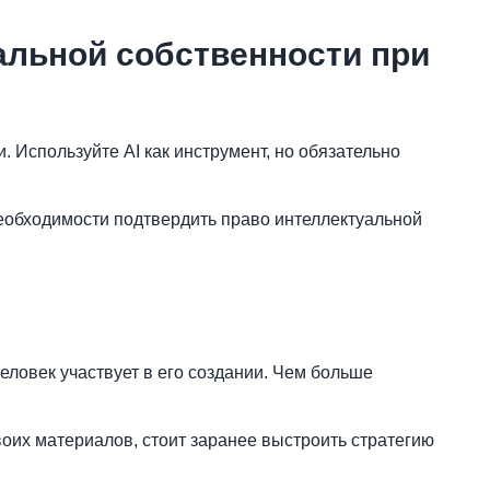
альной собственности при
 Используйте AI как инструмент, но обязательно
еобходимости подтвердить право интеллектуальной
человек участвует в его создании. Чем больше
воих материалов, стоит заранее выстроить стратегию