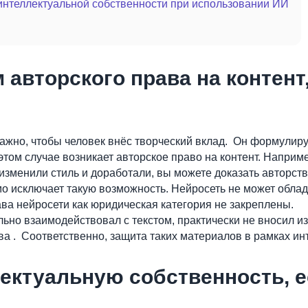
интеллектуальной собственности при использовании ИИ
 авторского права на контент
ажно, чтобы человек внёс творческий вклад. Он формулирует
этом случае возникает авторское право на контент. Наприм
 изменили стиль и доработали, вы можете доказать авторст
о исключает такую возможность. Нейросеть не может облад
ава нейросети как юридическая категория не закреплены.
но взаимодействовал с текстом, практически не вносил изм
ва . Соответственно, защита таких материалов в рамках ин
ектуальную собственность, ес