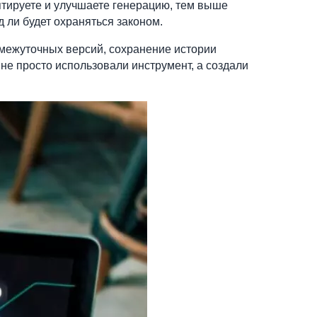
птируете и улучшаете генерацию, тем выше
 ли будет охраняться законом.
омежуточных версий, сохранение истории
 не просто использовали инструмент, а создали