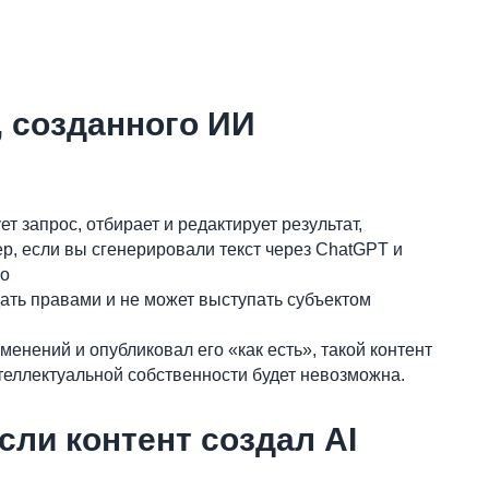
, созданного ИИ
 запрос, отбирает и редактирует результат,
ер, если вы сгенерировали текст через ChatGPT и
во
ать правами и не может выступать субъектом
енений и опубликовал его «как есть», такой контент
теллектуальной собственности будет невозможна.
ли контент создал AI