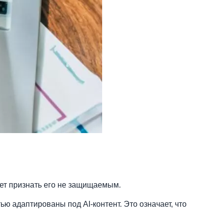
жет признать его не защищаемым.
ю адаптированы под AI-контент. Это означает, что