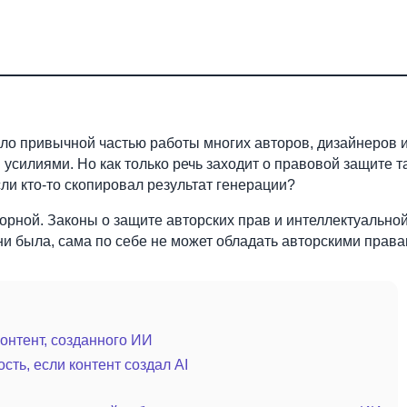
ло привычной частью работы многих авторов, дизайнеров и
усилиями. Но как только речь заходит о правовой защите т
сли кто-то скопировал результат генерации?
порной. Законы о защите авторских прав и интеллектуально
ни была, сама по себе не может обладать авторскими правам
контент, созданного ИИ
ть, если контент создал AI