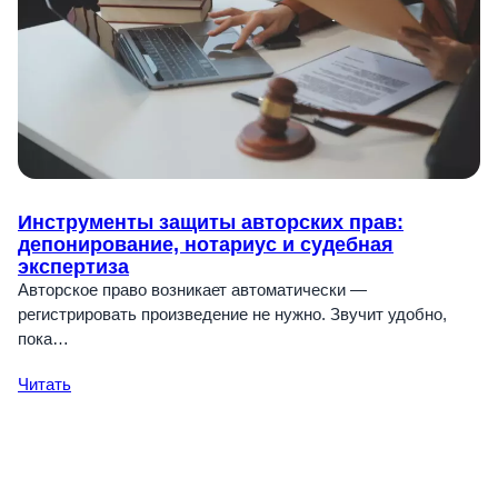
Инструменты защиты авторских прав:
депонирование, нотариус и судебная
экспертиза
Авторское право возникает автоматически —
регистрировать произведение не нужно. Звучит удобно,
пока…
Читать