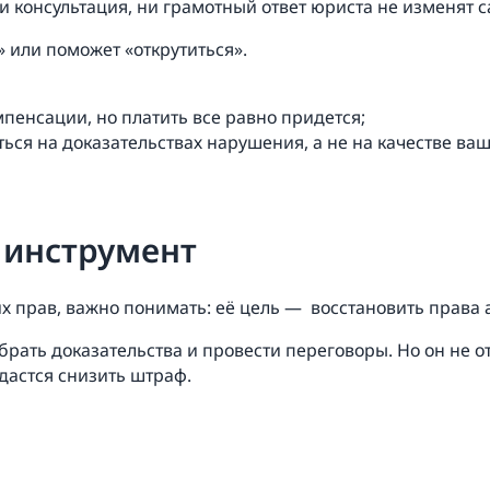
и консультация, ни грамотный ответ юриста не изменят с
» или поможет «открутиться».
пенсации, но платить все равно придется;
ться на доказательствах нарушения, а не на качестве ва
 инструмент
х прав, важно понимать: её цель — восстановить права 
рать доказательства и провести переговоры. Но он не о
дастся снизить штраф.