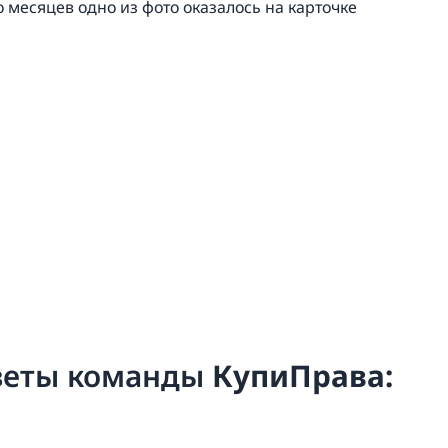
 месяцев одно из фото оказалось на карточке
оветы команды
КупиПрава: