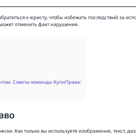
братиться к юристу, чтобы избежать последствий за испо
может отменить факт нарушения.
нтом. Советы команды КупиПрава:
аво
чески. Как только вы используете изображение, текст, 