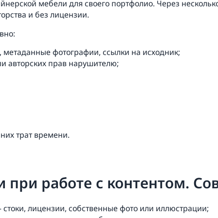
нерской мебели для своего портфолио. Через несколько
орства и без лицензии.
вно:
, метаданные фотографии, ссылки на исходник;
и авторских прав нарушителю;
них трат времени.
 при работе с контентом. С
 стоки, лицензии, собственные фото или иллюстрации;