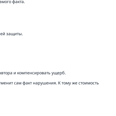
амого факта.
шей защиты.
автора и компенсировать ущерб.
тменит сам факт нарушения. К тому же стоимость