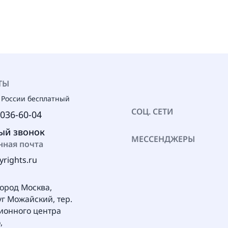
ТЫ
 России бесплатный
СОЦ. СЕТИ
 036-60-04
ый звонок
МЕССЕНДЖЕРЫ
нная почта
yrights.ru
город Москва,
уг Можайский, тер.
ионного центра
,