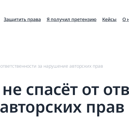
Защитить права
Я получил претензию
Кейсы
О 
 ответственности за нарушение авторских прав
не спасёт от от
авторских прав