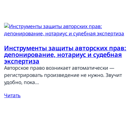
Инструменты защиты авторских прав:
депонирование, нотариус и судебная
экспертиза
Авторское право возникает автоматически —
регистрировать произведение не нужно. Звучит
удобно, пока…
Читать