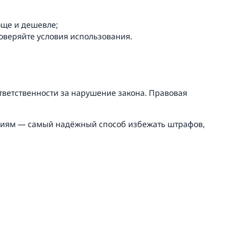
още и дешевле;
оверяйте условия использования.
тветственности за нарушение закона. Правовая
нзиям — самый надёжный способ избежать штрафов,