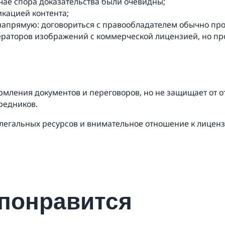
учае спора доказательства были очевидны;
икацией контента;
 напрямую: договориться с правообладателем обычно пр
ераторов изображений с коммерческой лицензией, но пр
мления документов и переговоров, но не защищает от о
редников.
 легальных ресурсов и внимательное отношение к лице
 понравится