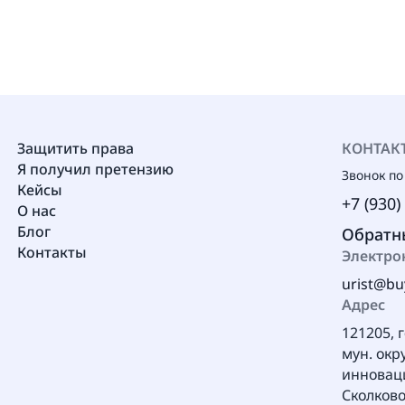
Защитить права
КОНТАК
Я получил претензию
Звонок по
Кейсы
+7 (930)
О нас
Блог
Обратн
Контакты
Электро
urist@bu
Адрес
121205, 
мун. окр
инновац
Сколково